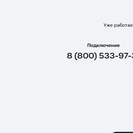
Уже работае
Подключение
8 (800) 533-97-