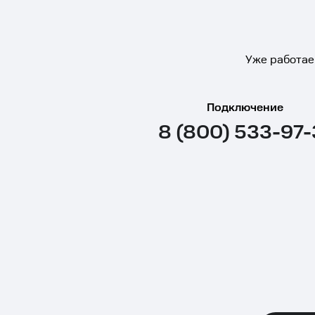
Уже работае
Подключение
8 (800) 533-97-