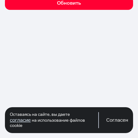
Обновить
Оставаясь на сайте, вы даете
согласие
Согласен
на использование файлов
cookie