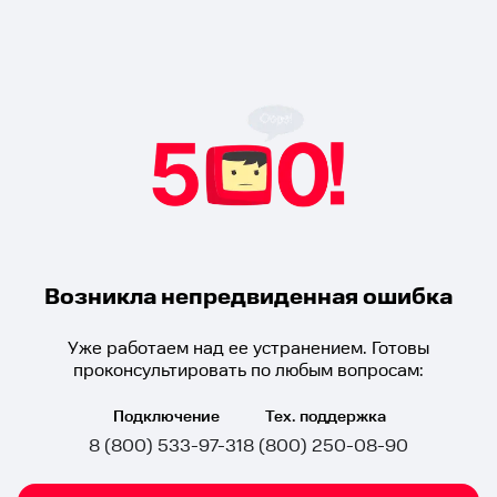
Возникла непредвиденная ошибка
Уже работаем над ее устранением. Готовы
проконсультировать по любым вопросам:
Подключение
Тех. поддержка
8 (800) 533-97-31
8 (800) 250-08-90